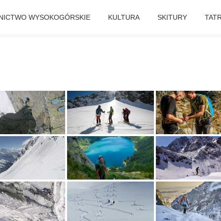
NICTWO WYSOKOGÓRSKIE
KULTURA
SKITURY
TAT